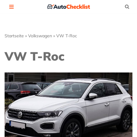
Zum
Inhalt
springen
Startseite
»
Volkswagen
»
VW T-Roc
VW T-Roc