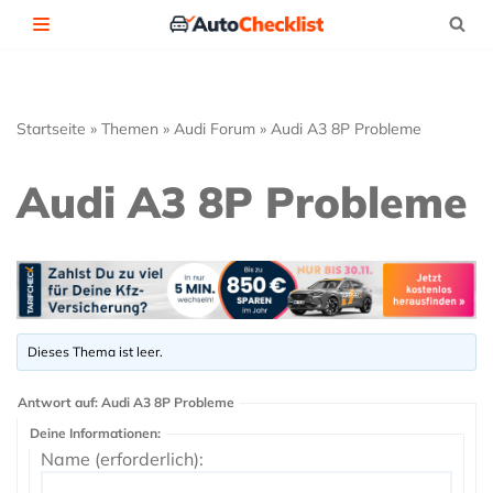
Zum
Inhalt
springen
Startseite
»
Themen
»
Audi Forum
»
Audi A3 8P Probleme
Audi A3 8P Probleme
Dieses Thema ist leer.
Antwort auf: Audi A3 8P Probleme
Deine Informationen:
Name (erforderlich):